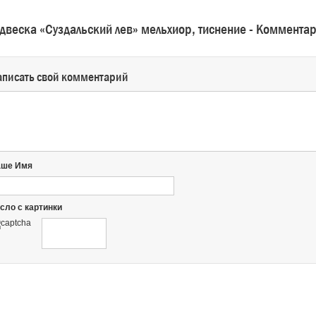
двеска «Суздальский лев» мельхиор, тиснение - Коммента
аписать свой комментарий
аше Имя
сло с картинки