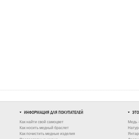
ИНФОРМАЦИЯ ДЛЯ ПОКУПАТЕЛЕЙ
ЭТО
Как найти свой самоцвет
Медь 
Как носить медный браслет
Натур
Как почистить медные изделия
Янтар