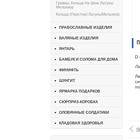
Гривны, Кольца На Шею Латунь/
Мельхиор
Кольца (перстни) Латунь/мельхиор
ПРАВОСЛАВНЫЕ ИЗДЕЛИЯ
ВАЛЯНЫЕ ИЗДЕЛИЯ
П
ЯНТАРЬ
D 
БАМБУК И СОЛОМА ДЛЯ ДОМА
Ле
ФИНИФТЬ
Ле
ШУНГИТ
си
по
ЯРМАРКА ПОДАРКОВ
СЮРПРИЗ-КОРОБКА
ОЛОВЯННЫЕ СОЛДАТИКИ
КЛАДОВАЯ ЗДОРОВЬЯ
П