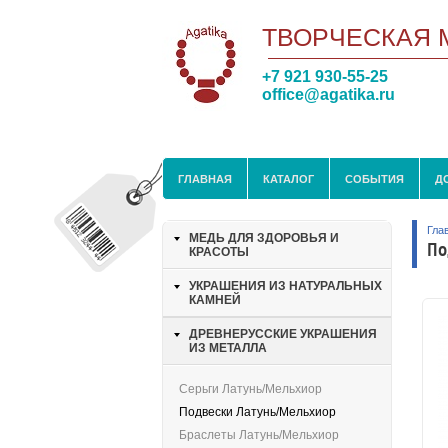
ТВОРЧЕСКАЯ 
+7 921 930-55-25
office@agatika.ru
ГЛАВНАЯ
КАТАЛОГ
СОБЫТИЯ
Д
Гла
МЕДЬ ДЛЯ ЗДОРОВЬЯ И
По
КРАСОТЫ
УКРАШЕНИЯ ИЗ НАТУРАЛЬНЫХ
КАМНЕЙ
ДРЕВНЕРУССКИЕ УКРАШЕНИЯ
ИЗ МЕТАЛЛА
Серьги Латунь/мельхиор
Подвески Латунь/мельхиор
Браслеты Латунь/мельхиор