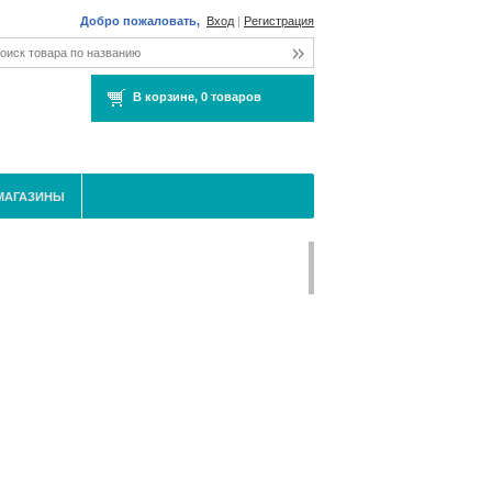
Добро пожаловать,
Вход
|
Регистрация
В корзине,
0 товаров
МАГАЗИНЫ