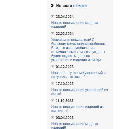
Новости
в блоге
23.04.2024
Новые поступления медных
изделий!
22.02.2024
Уважаемые покупатели! С
большим сожалением сообщаем
Вам, что из-за увеличения
стоимости сырья мы вынуждены
будем поднять цены на
украшения и изделия из меди.
01.12.2023
Новое поступление украшений из
натуральных камней!
17.10.2023
Новые поступления украшений из
агата!
11.10.2023
Новые поступления изделий из
аметиста!
03.04.2023
Новые поступления медных
изделий!